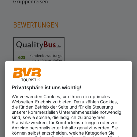
Gruppenreisen
BEWERTUNGEN
Kundenbewertungen
623
für den Veranstalter
Gesamtbewertung
4.43
von 5.00
Weiterempfehlung
97%
Privatsphäre ist uns wichtig!
08.08.2026
ⓘ Echte Bewertungen
Wir verwenden Cookies, um Ihnen ein optimales
Webseiten-Erlebnis zu bieten. Dazu zählen Cookies,
die für den Betrieb der Seite und für die Steuerung
unserer kommerziellen Unternehmensziele notwendig
sind, sowie solche, die lediglich zu anonymen
Statistikzwecken, für Komforteinstellungen oder zur
Anzeige personalisierter Inhalte genutzt werden. Sie
können selbst entscheiden, welche Kategorien Sie