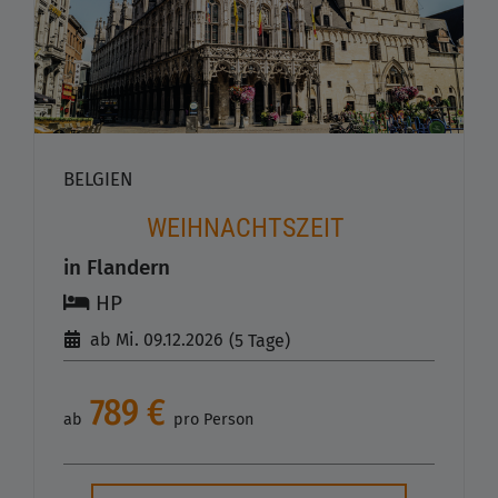
BELGIEN
WEIHNACHTSZEIT
in Flandern
HP
ab Mi. 09.12.2026
(5 Tage)
789 €
ab
pro Person