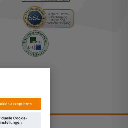
ookies akzeptieren
viduelle Cookie-
instellungen