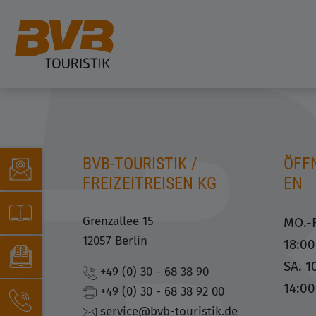
BVB-TOURISTIK /
ÖFF
FREIZEITREISEN KG
EN
Grenzallee 15
MO.-F
12057 Berlin
18:0
SA. 1
+49 (0) 30 - 68 38 90
14:0
+49 (0) 30 - 68 38 92 00
service@bvb-touristik.de