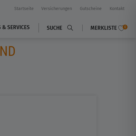
Startseite
Versicherungen
Gutscheine
Kontakt
S & SERVICES
SUCHE
MERKLISTE
0
AND