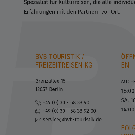
Spezialist für Kulturreisen, die alle indiv
Erfahrungen mit den Partnern vor Ort.
BVB-TOURISTIK /
ÖFF
FREIZEITREISEN KG
EN
Grenzallee 15
MO.-F
12057 Berlin
18:0
SA. 1
+49 (0) 30 - 68 38 90
14:0
+49 (0) 30 - 68 38 92 00
service@bvb-touristik.de
FOLG