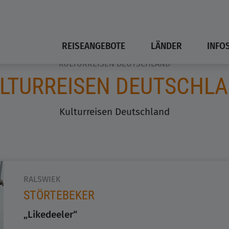
REISEANGEBOTE
LÄNDER
INFO
KULTURREISEN DEUTSCHLAND
LTURREISEN DEUTSCHL
Kulturreisen Deutschland
RALSWIEK
STÖRTEBEKER
„Likedeeler“