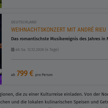
DEUTSCHLAND
WEIHNACHTSKONZERT MIT ANDRÉ RIEU
Das romantischste Musikereignis des Jahres in 
ab Sa. 12.12.2026 (4 Tage)
799 €
ab
pro Person
egionen, die zu einer Kulturreise einladen. Von der 
hen und die lokalen kulinarischen Speisen und Geträ