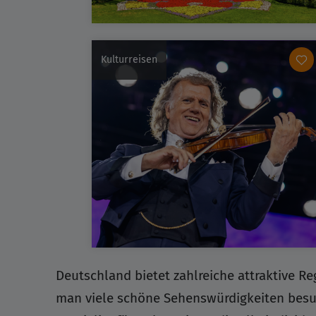
Kulturreisen
Deutschland bietet zahlreiche attraktive R
man viele schöne Sehenswürdigkeiten besuc