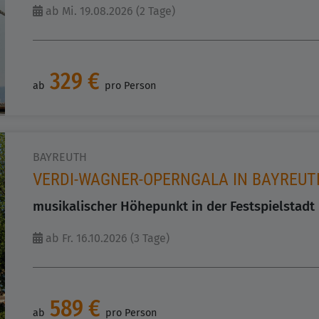
ab Mi. 19.08.2026 (2 Tage)
329 €
ab
pro Person
BAYREUTH
VERDI-WAGNER-OPERNGALA IN BAYREUT
musikalischer Höhepunkt in der Festspielstadt
ab Fr. 16.10.2026 (3 Tage)
589 €
ab
pro Person