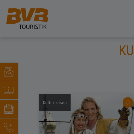
KU
Kulturreisen