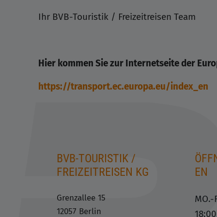
Ihr BVB-Touristik / Freizeitreisen Team
Hier kommen Sie zur Internetseite der Eur
https://transport.ec.europa.eu/index_en
BVB-TOURISTIK /
ÖFF
FREIZEITREISEN KG
EN
Grenzallee 15
MO.-F
12057 Berlin
18:0