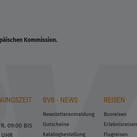
opäischen Kommission.
NUNGSZEIT
BVB - NEWS
REISEN
Newsletteranmeldung
Busreisen
Gutscheine
Erlebnisreise
R. 09:00 BIS
Katalogbestellung
Flugreisen
0 UHR