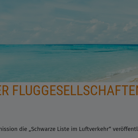
ER FLUGGESELLSCHAFTE
ssion die „Schwarze Liste im Luftverkehr“ veröffentl