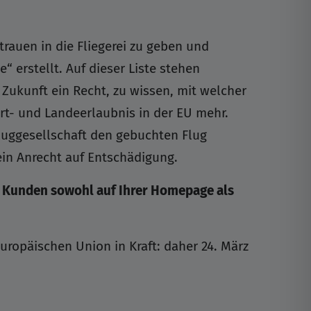
rauen in die Fliegerei zu geben und
“ erstellt. Auf dieser Liste stehen
Zukunft ein Recht, zu wissen, mit welcher
art- und Landeerlaubnis in der EU mehr.
Fluggesellschaft den gebuchten Flug
ein Anrecht auf Entschädigung.
n Kunden sowohl auf Ihrer Homepage als
Europäischen Union in Kraft: daher 24. März