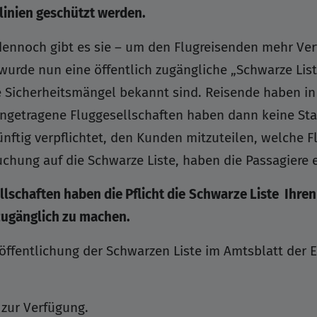
linien geschützt werden.
 dennoch gibt es sie – um den Flugreisenden mehr Vert
wurde nun eine öffentlich zugängliche „Schwarze Liste
 Sicherheitsmängel bekannt sind. Reisende haben in 
“ eingetragene Fluggesellschaften haben dann keine St
nftig verpflichtet, den Kunden mitzuteilen, welche 
chung auf die Schwarze Liste, haben die Passagiere 
lschaften haben die Pflicht die
Schwarze Liste Ihre
zugänglich zu machen.
röffentlichung der Schwarzen Liste im Amtsblatt der 
 zur Verfügung.