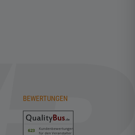
BEWERTUNGEN
n
Kundenbewertungen
623
für den Veranstalter