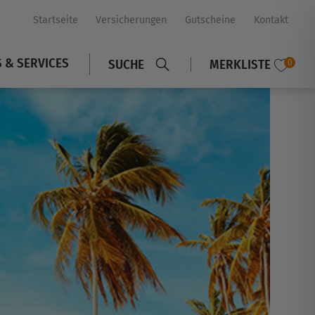
Startseite
Versicherungen
Gutscheine
Kontakt
S & SERVICES
SUCHE
MERKLISTE
0