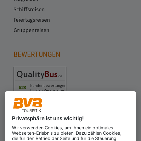
Schiffsreisen
Feiertagsreisen
Gruppenreisen
BEWERTUNGEN
Kundenbewertungen
623
für den Veranstalter
Gesamtbewertung
4.43
von 5.00
Weiterempfehlung
97%
Privatsphäre ist uns wichtig!
05.08.2026
ⓘ Echte Bewertungen
Wir verwenden Cookies, um Ihnen ein optimales
Webseiten-Erlebnis zu bieten. Dazu zählen Cookies,
die für den Betrieb der Seite und für die Steuerung