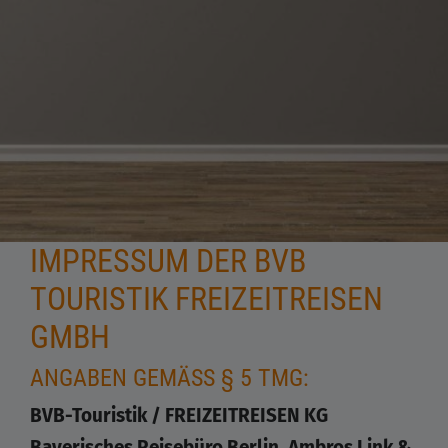
IMPRESSUM DER BVB
TOURISTIK FREIZEITREISEN
GMBH
ANGABEN GEMÄSS § 5 TMG:
BVB-Touristik / FREIZEITREISEN KG
Bayerisches Reisebüro Berlin, Ambros Link &