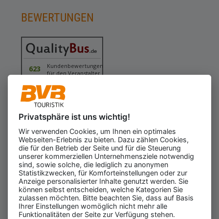
BEWERTUNGEN
Kundenbewertungen
623
für den Veranstalter
Gesamtbewertung
4.43
von 5.00
Weiterempfehlung
97%
Privatsphäre ist uns wichtig!
06.08.2026
ⓘ Echte Bewertungen
Wir verwenden Cookies, um Ihnen ein optimales
Webseiten-Erlebnis zu bieten. Dazu zählen Cookies,
die für den Betrieb der Seite und für die Steuerung
unserer kommerziellen Unternehmensziele notwendig
sind, sowie solche, die lediglich zu anonymen
Statistikzwecken, für Komforteinstellungen oder zur
Anzeige personalisierter Inhalte genutzt werden. Sie
können selbst entscheiden, welche Kategorien Sie
zulassen möchten. Bitte beachten Sie, dass auf Basis
Ihrer Einstellungen womöglich nicht mehr alle
Funktionalitäten der Seite zur Verfügung stehen.