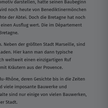
tomotiv darstellen, hatte seinen Baubeginn
e wird noch heute von Benediktinermönchen
te der Abtei. Doch die Bretagne hat noch
 einen Ausflug wert. Die im Département
Bretagne.
n. Neben der größten Stadt Marseille, sind
nladen. Hier kann man dann typische
h weltweit einen einzigartigen Ruf
mit Kräutern aus der Provence.
u-Rhône, deren Gesichte bis in die Zeiten
end viele imposante Bauwerke und
alte sind nur einige von vielen Bauwerken,
er Stadt.