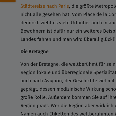
Städtereise nach Paris
, die größte Metropol
nicht alle gesehen hat. Vom Place de la Co
dennoch zieht es viele Urlauber auch in a
Bewohnern ist dafür nur ein weiteres Beisp
Landes fahren und man wird überall glückli
Die Bretagne
Von der Bretagne, die weltberühmt für sein
Region lokale und überregionale Spezialitä
auch nach Avignon, der Geschichte viel mi
geprägt, dessen medizinische Wirkung schon 
große Rolle. Außerdem kommen Sie auf ihrer
Region prägt. Wer die Region aber wirklic
Namen auch Etiketten des weltberühmten Wei