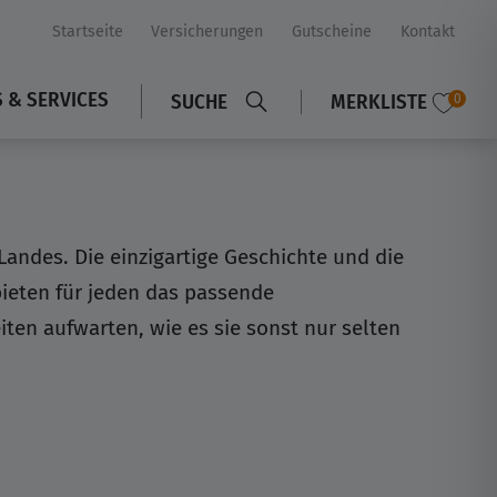
Startseite
Versicherungen
Gutscheine
Kontakt
S & SERVICES
SUCHE
MERKLISTE
0
 Landes. Die einzigartige Geschichte und die
ieten für jeden das passende
en aufwarten, wie es sie sonst nur selten