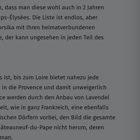
n, dass man diese wohl auch in 2 Jahren
s-Élysées. Die Liste ist endlos, aber
Korsika mit Ihren heimatverbundenen
, der kann ungesehen in jeden Teil des
st, bis zum Loire bietet nahezu jede
t in die Provence und damit unweigerlich
ence werden durch den Anbau von Lavendel
t, wie in ganz Frankreich, eine ebenfalls
ischen Dörfern vorbei, den Bild die gesamte
Châteauneuf-du-Pape nicht herum, deren
 man.