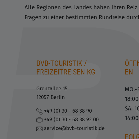
Alle Regionen des Landes haben Ihren Reiz 
Fragen zu einer bestimmten Rundreise durch
BVB-TOURISTIK /
ÖFF
FREIZEITREISEN KG
EN
Grenzallee 15
MO.-F
12057 Berlin
18:0
SA. 1
+49 (0) 30 - 68 38 90
14:0
+49 (0) 30 - 68 38 92 00
service@bvb-touristik.de
FOLG