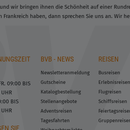
und wir bringen ihnen die Schönheit auf einer Rundrei
 Frankreich haben, dann sprechen Sie uns an. Wir he
NUNGSZEIT
BVB - NEWS
REISEN
Newsletteranmeldung
Busreisen
Gutscheine
Erlebnisreise
R. 09:00 BIS
Katalogbestellung
Flugreisen
0 UHR
0:00 BIS
Stellenangebote
Schiffsreisen
0 UHR
Adventsreisen
Feiertagsreise
Tagesfahrten
Gruppenreise
EN SIE