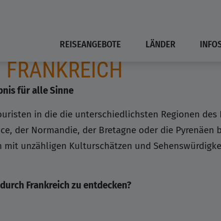
REISEANGEBOTE
LÄNDER
INFO
 FRANKREICH
bnis für alle Sinne
Touristen in die die unterschiedlichsten Regionen des
e, der Normandie, der Bretagne oder die Pyrenäen b
 mit unzähligen Kulturschätzen und Sehenswürdigkeit
 durch Frankreich zu entdecken?