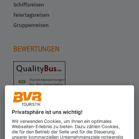
Schiffsreisen
Feiertagsreisen
Gruppenreisen
BEWERTUNGEN
Kundenbewertungen
623
für den Veranstalter
Gesamtbewertung
4.43
von 5.00
Weiterempfehlung
97%
Privatsphäre ist uns wichtig!
08.08.2026
ⓘ Echte Bewertungen
Wir verwenden Cookies, um Ihnen ein optimales
Webseiten-Erlebnis zu bieten. Dazu zählen Cookies,
die für den Betrieb der Seite und für die Steuerung
unserer kommerziellen Unternehmensziele notwendig