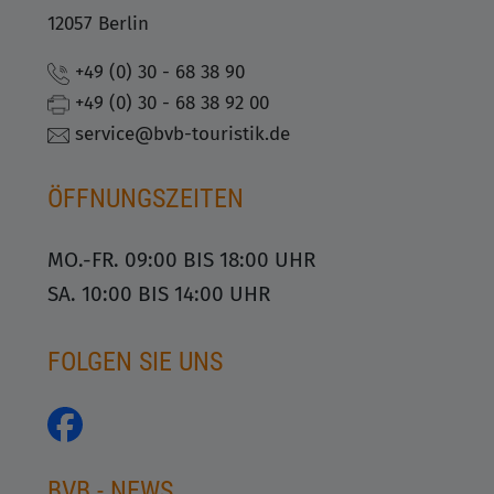
12057 Berlin
+49 (0) 30 - 68 38 90
+49 (0) 30 - 68 38 92 00
service@bvb-touristik.de
ÖFFNUNGSZEITEN
MO.-FR. 09:00 BIS 18:00 UHR
SA. 10:00 BIS 14:00 UHR
FOLGEN SIE UNS
BVB - NEWS