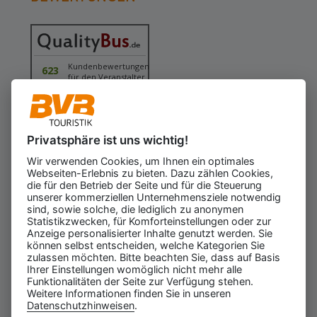
Kundenbewertungen
623
für den Veranstalter
Gesamtbewertung
4.43
von 5.00
Weiterempfehlung
97%
Privatsphäre ist uns wichtig!
06.08.2026
ⓘ Echte Bewertungen
Wir verwenden Cookies, um Ihnen ein optimales
Webseiten-Erlebnis zu bieten. Dazu zählen Cookies,
die für den Betrieb der Seite und für die Steuerung
unserer kommerziellen Unternehmensziele notwendig
sind, sowie solche, die lediglich zu anonymen
Statistikzwecken, für Komforteinstellungen oder zur
Anzeige personalisierter Inhalte genutzt werden. Sie
können selbst entscheiden, welche Kategorien Sie
zulassen möchten. Bitte beachten Sie, dass auf Basis
Ihrer Einstellungen womöglich nicht mehr alle
Funktionalitäten der Seite zur Verfügung stehen.
Weitere Informationen finden Sie in unseren
Datenschutzhinweisen
.