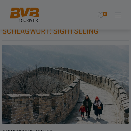
0
SCHLAGWORT:
SIGHTSEEING